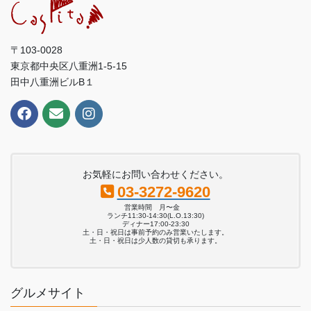
〒103-0028
東京都中央区八重洲1-5-15
田中八重洲ビルB１
お気軽にお問い合わせください。
03-3272-9620
営業時間 月〜金
ランチ11:30-14:30(L.O.13:30)
ディナー17:00-23:30
土・日・祝日は事前予約のみ営業いたします。
土・日・祝日は少人数の貸切も承ります。
グルメサイト