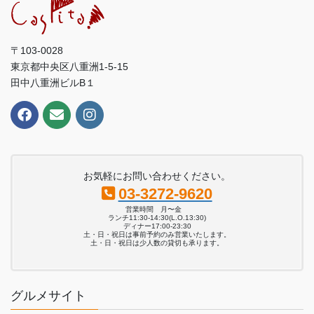
〒103-0028
東京都中央区八重洲1-5-15
田中八重洲ビルB１
お気軽にお問い合わせください。
03-3272-9620
営業時間 月〜金
ランチ11:30-14:30(L.O.13:30)
ディナー17:00-23:30
土・日・祝日は事前予約のみ営業いたします。
土・日・祝日は少人数の貸切も承ります。
グルメサイト