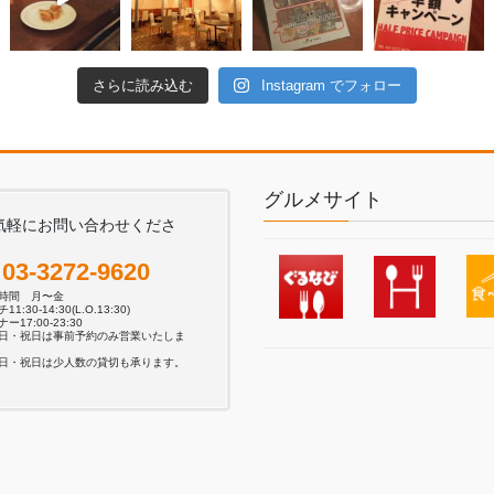
さらに読み込む
Instagram でフォロー
グルメサイト
気軽にお問い合わせくださ
。
03-3272-9620
業時間 月〜金
11:30-14:30(L.O.13:30)
ー17:00-23:30
日・祝日は事前予約のみ営業いたしま
日・祝日は少人数の貸切も承ります。