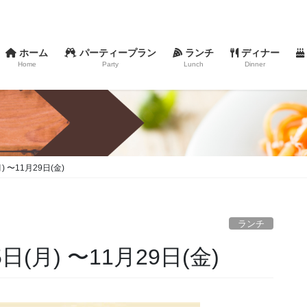
ホーム
パーティープラン
ランチ
ディナー
Home
Party
Lunch
Dinner
 〜11月29日(金)
ランチ
(月) 〜11月29日(金)