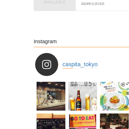
2024年11月15日
Instagram
caspita_tokyo