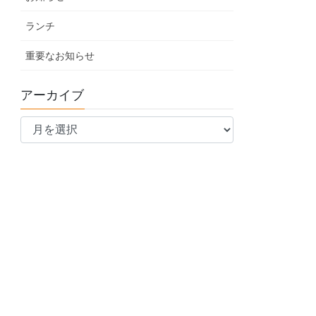
ランチ
重要なお知らせ
アーカイブ
ア
ー
カ
イ
ブ