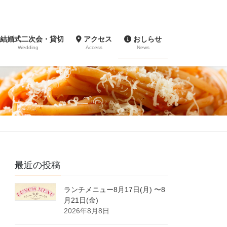
結婚式二次会・貸切
アクセス
おしらせ
Wedding
Access
News
最近の投稿
ランチメニュー8月17日(月) 〜8
月21日(金)
2026年8月8日