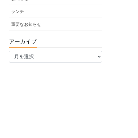
ランチ
重要なお知らせ
アーカイブ
ア
ー
カ
イ
ブ