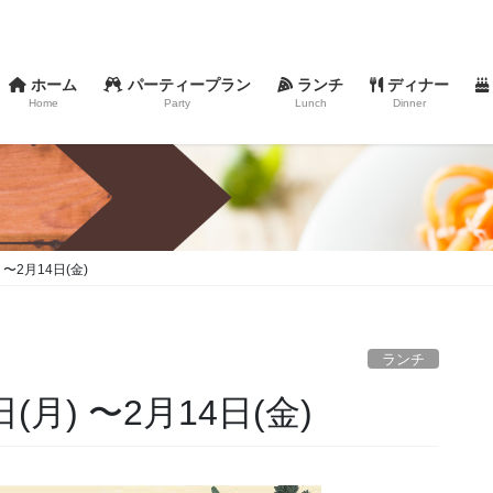
ホーム
パーティープラン
ランチ
ディナー
Home
Party
Lunch
Dinner
〜2月14日(金)
ランチ
月) 〜2月14日(金)