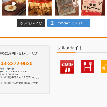
さらに読み込む
Instagram でフォロー
グルメサイト
気軽にお問い合わせくださ
。
03-3272-9620
業時間 月〜金
11:30-14:30(L.O.13:30)
ー17:00-23:30
日・祝日は事前予約のみ営業いたしま
日・祝日は少人数の貸切も承ります。