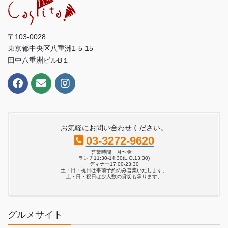
〒103-0028
東京都中央区八重洲1-5-15
田中八重洲ビルB１
お気軽にお問い合わせください。
03-3272-9620
営業時間 月〜金
ランチ11:30-14:30(L.O.13:30)
ディナー17:00-23:30
土・日・祝日は事前予約のみ営業いたします。
土・日・祝日は少人数の貸切も承ります。
グルメサイト