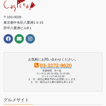
〒103-0028
東京都中央区八重洲1-5-15
田中八重洲ビルB１
お気軽にお問い合わせください。
03-3272-9620
営業時間 月〜金
ランチ11:30-14:30(L.O.13:30)
ディナー17:00-23:30
土・日・祝日は事前予約のみ営業いたします。
土・日・祝日は少人数の貸切も承ります。
グルメサイト