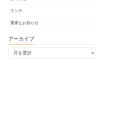
ランチ
重要なお知らせ
アーカイブ
ア
ー
カ
イ
ブ