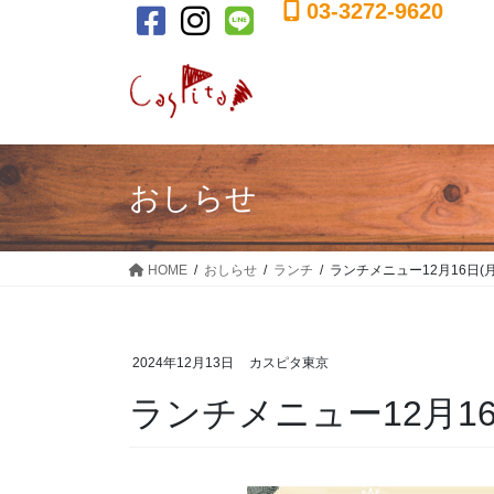
03-3272-9620
コ
ナ
ン
ビ
テ
ゲ
ン
ー
ツ
シ
に
ョ
移
ン
おしらせ
動
に
移
動
HOME
おしらせ
ランチ
ランチメニュー12月16日(月)
2024年12月13日
カスピタ東京
ランチメニュー12月16日