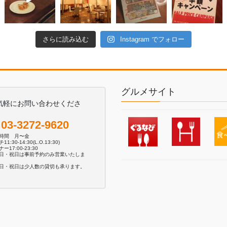
さらに読み込む
Instagram でフォロー
グルメサイト
気軽にお問い合わせくださ
。
03-3272-9620
業時間 月〜金
11:30-14:30(L.O.13:30)
ー17:00-23:30
日・祝日は事前予約のみ営業いたしま
日・祝日は少人数の貸切も承ります。