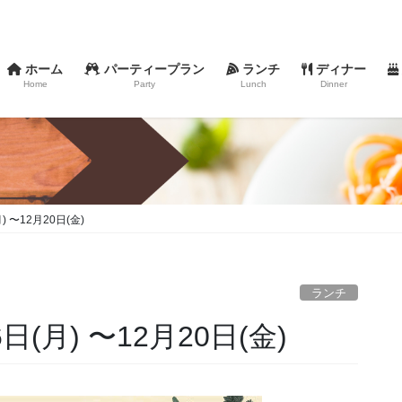
ホーム
パーティープラン
ランチ
ディナー
Home
Party
Lunch
Dinner
 〜12月20日(金)
ランチ
(月) 〜12月20日(金)