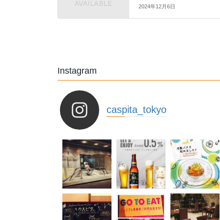
2024年12月6日
Instagram
caspita_tokyo